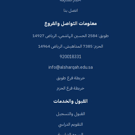
اتصل بنا
معلومات التواصل والفروع
طويق: 2584 الحسين الهاشمي، الرياض 14927
الحزم: 7385 المداهيش، الرياض 14964
920018331
info@alsharqah.edu.sa
خريطة فرع طويق
خريطة فرع الحزم
القبول والخدمات
القبول والتسجيل
التقويم الدراسي
الرسوم الدراسية