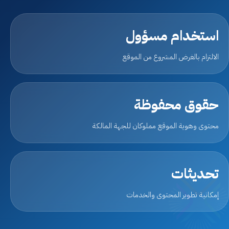
اتصل بنا
استخدام مسؤول
الخصوصية
الالتزام بالغرض المشروع من الموقع
الشروط والأحكام
التوظيف
حقوق محفوظة
سلة المتجر
محتوى وهوية الموقع مملوكان للجهة المالكة
ابدأ التسجيل
تحديثات
إمكانية تطوير المحتوى والخدمات